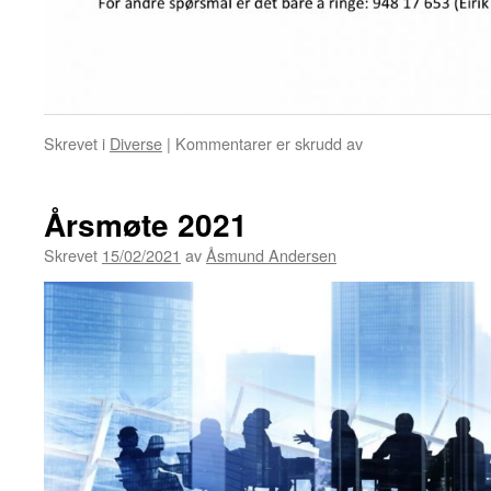
for
Skrevet i
Diverse
|
Kommentarer er skrudd av
Årsmøte 2021
Skrevet
15/02/2021
av
Åsmund Andersen