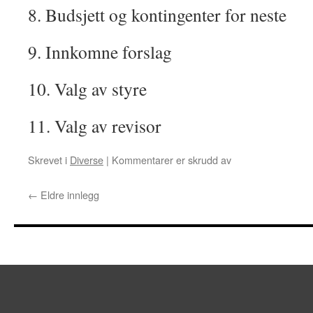
8. Budsjett og kontingenter for neste
9. Innkomne forslag
10. Valg av styre
11. Valg av revisor
for
Skrevet i
Diverse
|
Kommentarer er skrudd av
Årsmøte
2021
←
Eldre innlegg