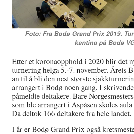
Foto: Fra Bodø Grand Prix 2019. Turn
kantina på Bodø V
Etter et koronaopphold i 2020 blir det 
turnering helga 5.-7. november. Årets 
an til å bli den nest største sjakkturner
arrangert i Bodø noen gang. I skrivende
påmeldte deltakere. Bare Norgesmestersk
som ble arrangert i Aspåsen skoles aula h
Da deltok 166 deltakere fra hele landet.
I år er Bodø Grand Prix også kretsmest