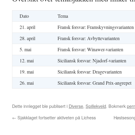
Dato
Tema
21. april
Fransk forsvar: Framskyvningsvarianten
28. april
Fransk forsvar: Avbyttevarianten
5. mai
Fransk forsvar: Winawer-varianten
12. mai
Siciliansk forsvar: Njadorf-varianten
19. mai
Siciliansk forsvar: Dragevarianten
26. mai
Siciliansk forsvar: Grand Prix-angrepet
Dette innlegget ble publisert i
Diverse
,
Spillekveld
. Bokmerk
per
←
Sjakklaget fortsetter aktiveten på Lichess
Høstsesong