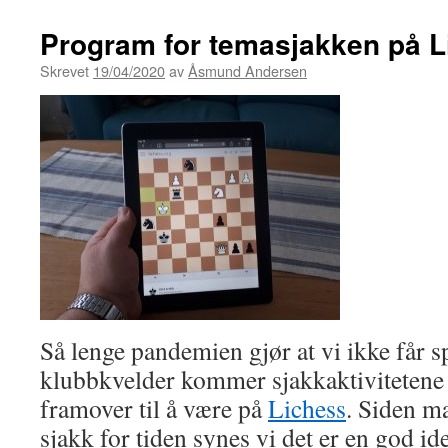
Program for temasjakken på L
Skrevet
19/04/2020
av
Åsmund Andersen
Så lenge pandemien gjør at vi ikke får sp
klubbkvelder kommer sjakkaktivitetene 
framover til å være på
Lichess
. Siden ma
sjakk for tiden synes vi det er en god id