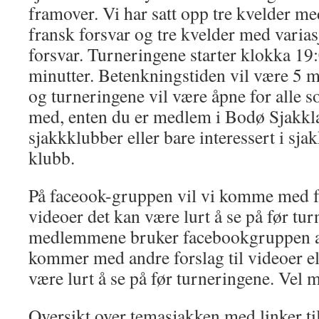
framover. Vi har satt opp tre kvelder me
fransk forsvar og tre kvelder med varias
forsvar. Turneringene starter klokka 19:
minutter. Betenkningstiden vil være 5 m
og turneringene vil være åpne for alle so
med, enten du er medlem i Bodø Sjakkla
sjakkklubber eller bare interessert i sja
klubb.
På faceook-gruppen vil vi komme med fo
videoer det kan være lurt å se på før tu
medlemmene bruker facebookgruppen ak
kommer med andre forslag til videoer ell
være lurt å se på før turneringene. Vel m
Oversikt over temasjakken med linker ti