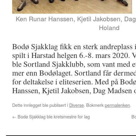
Ken Runar Hanssen, Kjetil Jakobsen, Dag
Holand
Bodø Sjakklag fikk en sterk andreplass
spilt i Harstad helgen 6.-8. mars 2020. 
ble Sortland Sjakklubb, som vant med e
mer enn Bodølaget. Sortland får dermed 
for deltakelse i eliteserien. Med på Bod
Hanssen, Kjetil Jakobsen, Dag Madsen 
Dette innlegget ble publisert i
Diverse
. Bokmerk
permalenken
.
←
Bodø Sjakklag ble kretsmestre for lag
Bo